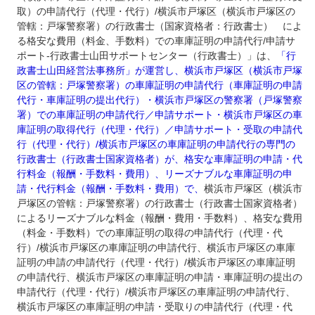
取）の申請代行（代理・代行）/横浜市戸塚区（横浜市戸塚区の
管轄：戸塚警察署）の行政書士（国家資格者：行政書士） によ
る格安な費用（料金、手数料）での車庫証明の申請代行/申請サ
ポート‐行政書士山田サポートセンター（行政書士）」は、
「行
政書士山田経営法事務所」が運営し、横浜市戸塚区（横浜市戸塚
区の管轄：戸塚警察署）の車庫証明の申請代行（車庫証明の申請
代行・車庫証明の提出代行）・横浜市戸塚区の警察署（戸塚警察
署）での車庫証明の申請代行／申請サポート・横浜市戸塚区の車
庫証明の取得代行（代理・代行）／申請サポート・受取の申請代
行（代理・代行）/横浜市戸塚区の車庫証明の申請代行の専門の
行政書士（行政書士国家資格者）が、格安な車庫証明の申請・代
行料金（報酬・手数料・費用）、リーズナブルな車庫証明の申
請・代行料金（報酬・手数料・費用）で、
横浜市戸塚区（横浜市
戸塚区の管轄：戸塚警察署）の行政書士（行政書士国家資格者）
によるリーズナブルな料金（報酬・費用・手数料）、格安な費用
（料金・手数料）での車庫証明の取得の申請代行（代理・代
行）/横浜市戸塚区の車庫証明の申請代行、横浜市戸塚区の車庫
証明の申請の申請代行（代理・代行）/横浜市戸塚区の車庫証明
の申請代行、横浜市戸塚区の車庫証明の申請・車庫証明の提出の
申請代行（代理・代行）/横浜市戸塚区の車庫証明の申請代行、
横浜市戸塚区の車庫証明の申請・受取りの申請代行（代理・代