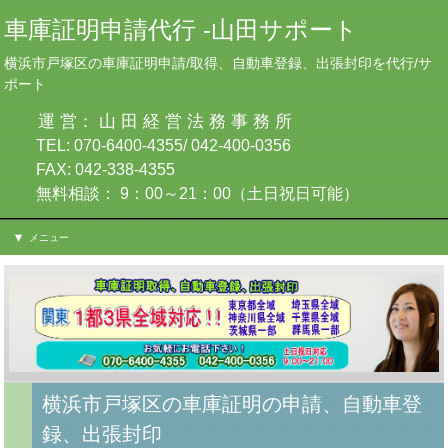
車庫証明申請代行 -山田サポート
横浜市戸塚区の車庫証明申請/取得、自動車登録、出張封印を代行/サ
ポート
運 営： 山 田 経 営 法 務 事 務 所
TEL: 070-6400-4355/ 042-400-0356
FAX: 042-338-4355
無料相談： 9：00～21：00（土日祝日可能）
メニュー
横浜市戸塚区の車庫証明の申請、自動車登
録、出張封印