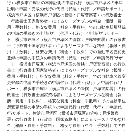
行）/横浜市戸塚区の車庫証明の申請代行、横浜市戸塚区の車庫
証明の申請・受取の代行の代行（代理・代行）／申請サポート、
横浜市戸塚区（横浜市戸塚区の管轄：戸塚警察署）の行政書士
（行政書士国家資格者）によるリーズナブルな料金（報酬・費
用・手数料）、格安な費用（料金・手数料）での自動車新規登録
の申請の手続きの申請代行（代理・代行）／申請代行/サポー
ト、横浜市戸塚区（横浜市戸塚区の管轄：戸塚警察署）の行政書
士（行政書士国家資格者）によるリーズナブルな料金（報酬・費
用・手数料）、格安な費用（料金・手数料）での自動車名義変更
登録の申請の手続きの申請代行（代理・代行）／申請代行/サポ
ート、横浜市戸塚区（横浜市戸塚区の管轄：戸塚警察署）の行政
書士（行政書士国家資格者）によるリーズナブルな料金（報酬・
費用・手数料）、格安な費用（料金・手数料）での自動車名義変
更登録の申請の手続きの申請代行（代理・代行）／申請代行/サ
ポート、横浜市戸塚区（横浜市戸塚区の管轄：戸塚警察署）の行
政書士（行政書士国家資格者）によるリーズナブルな料金（報
酬・費用・手数料）、格安な費用（料金・手数料）での自動車住
所変更登録の申請の手続きの申請代行（代理・代行）／申請代
行/サポート、横浜市戸塚区（横浜市戸塚区の管轄：戸塚警察
署）の行政書士（行政書士国家資格者）によるリーズナブルな料
金（報酬・費用・手数料）、格安な費用（料金・手数料）での自