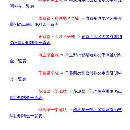
明料金一覧表
東京都・多摩地区全域
⇒
東京多摩地区の警察
署別の車庫証明料金一覧表
東京都・２３区全域
⇒
東京２３区の警察署別
の車庫証明料金一覧表
埼玉県全域
⇒
埼玉県の警察署別の車庫証明料
金一覧表
千葉県全域
⇒
千葉県の警察署別の車庫証明料
金一覧表
茨城県一部地域
⇒
茨城県一部の警察署別の車
庫証明料金一覧表
群馬県一部地域
⇒
群馬県一部の警察署別の車
庫証明料金一覧表