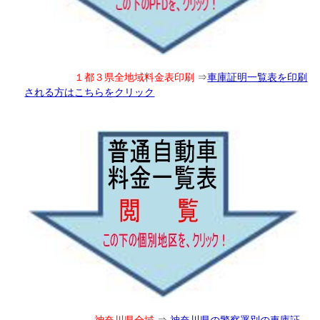
１都３県全地域料金表印刷
⇒
車庫証明一覧表を印刷
される方はこちらをクリック
神奈川県全域
⇒
神奈川県の警察署別の車庫証