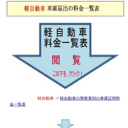
軽自動車
⇒
軽自動車の警察署別の車庫証明料
金一覧表