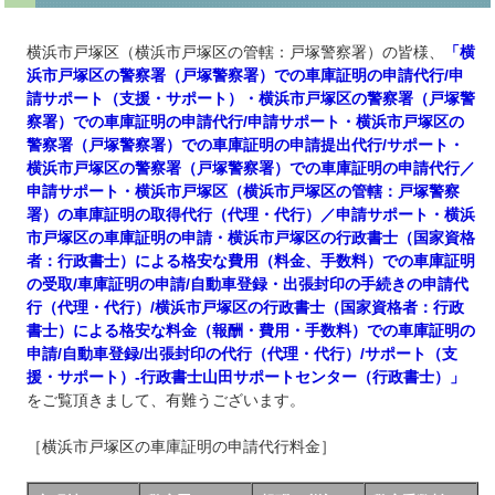
横浜市戸塚区（横浜市戸塚区の管轄：戸塚警察署）の皆様、
「横
浜市戸塚区の警察署（戸塚警察署）での車庫証明の申請代行/申
請サポート（支援・サポート）・横浜市戸塚区の警察署（戸塚警
察署）での車庫証明の申請代行/申請サポート・横浜市戸塚区の
警察署（戸塚警察署）での車庫証明の申請提出代行/サポート・
横浜市戸塚区の警察署（戸塚警察署）での車庫証明の申請代行／
申請サポート・横浜市戸塚区（横浜市戸塚区の管轄：戸塚警察
署）の車庫証明の取得代行（代理・代行）／申請サポート・横浜
市戸塚区の車庫証明の申請・横浜市戸塚区の行政書士（国家資格
者：行政書士）による格安な費用（料金、手数料）での車庫証明
の受取/車庫証明の申請/自動車登録・出張封印の手続きの申請代
行（代理・代行）/横浜市戸塚区の行政書士（国家資格者：行政
書士）による格安な料金（報酬・費用・手数料）での車庫証明の
申請/自動車登録/出張封印の代行（代理・代行）/サポート（支
援・サポート）‐行政書士山田サポートセンター（行政書士）」
をご覧頂きまして、有難うございます。
［横浜市戸塚区の車庫証明の申請代行料金］