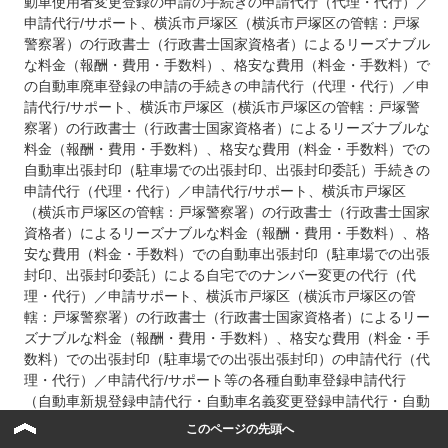
動車使用者変更登録の申請の手続きの申請代行（代理・代行）／
申請代行/サポート、横浜市戸塚区（横浜市戸塚区の管轄：戸塚
警察署）の行政書士（行政書士国家資格者）によるリーズナブル
な料金（報酬・費用・手数料）、格安な費用（料金・手数料）で
の自動車廃車登録の申請の手続きの申請代行（代理・代行）／申
請代行/サポート、横浜市戸塚区（横浜市戸塚区の管轄：戸塚警
察署）の行政書士（行政書士国家資格者）によるリーズナブルな
料金（報酬・費用・手数料）、格安な費用（料金・手数料）での
自動車出張封印（駐車場での出張封印、出張封印委託）手続きの
申請代行（代理・代行）／申請代行/サポート、横浜市戸塚区
（横浜市戸塚区の管轄：戸塚警察署）の行政書士（行政書士国家
資格者）によるリーズナブルな料金（報酬・費用・手数料）、格
安な費用（料金・手数料）での自動車出張封印（駐車場での出張
封印、出張封印委託）による自宅でのナンバー変更の代行（代
理・代行）／申請サポート、横浜市戸塚区（横浜市戸塚区の管
轄：戸塚警察署）の行政書士（行政書士国家資格者）によるリー
ズナブルな料金（報酬・費用・手数料）、格安な費用（料金・手
数料）での出張封印（駐車場での出張出張封印）の申請代行（代
理・代行）／申請代行/サポート等の各種自動車登録申請代行
（自動車新規登録申請代行・自動車名義変更登録申請代行・自動
車移転登録申請代行、自動車住所変更登録申請代行、自動車抹消
このページの先頭へ
渡登録申請代行）、出張封印（車庫での出張封印）手続の申請代