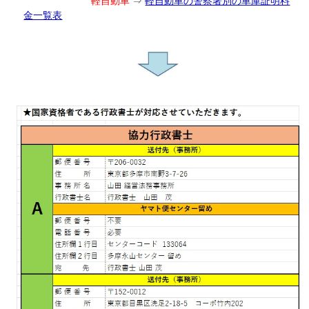
軽自動車
⇒
軽自動車の警察署別の車庫証明料
金一覧表