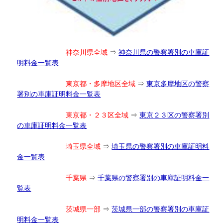
神奈川県全域
⇒
神奈川県の警察署別の車庫証
明料金一覧表
東京都・多摩地区全域
⇒
東京多摩地区の警察
署別の車庫証明料金一覧表
東京都・２３区全域
⇒
東京２３区の警察署別
の車庫証明料金一覧表
埼玉県全域
⇒
埼玉県の警察署別の車庫証明料
金一覧表
千葉県
⇒
千葉県の警察署別の車庫証明料金一
覧表
茨城県一部
⇒
茨城県一部の警察署別の車庫証
明料金一覧表