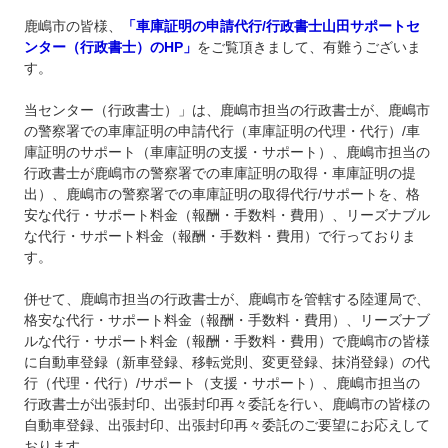
鹿嶋市の皆様、
「車庫証明の申請代行/行政書士山田サポートセ
ンター（行政書士）のHP」
をご覧頂きまして、有難うございま
す。
当センター（行政書士）」は、鹿嶋市担当の行政書士が、鹿嶋市
の警察署での車庫証明の申請代行（車庫証明の代理・代行）/車
庫証明のサポート（車庫証明の支援・サポート）、鹿嶋市担当の
行政書士が鹿嶋市の警察署での車庫証明の取得・車庫証明の提
出）、鹿嶋市の警察署での車庫証明の取得代行/サポートを、格
安な代行・サポート料金（報酬・手数料・費用）、リーズナブル
な代行・サポート料金（報酬・手数料・費用）で行っておりま
す。
併せて、鹿嶋市担当の行政書士が、鹿嶋市を管轄する陸運局で、
格安な代行・サポート料金（報酬・手数料・費用）、リーズナブ
ルな代行・サポート料金（報酬・手数料・費用）で鹿嶋市の皆様
に自動車登録（新車登録、移転党則、変更登録、抹消登録）の代
行（代理・代行）/サポート（支援・サポート）、鹿嶋市担当の
行政書士が出張封印、出張封印再々委託を行い、鹿嶋市の皆様の
自動車登録、出張封印、出張封印再々委託のご要望にお応えして
おります。