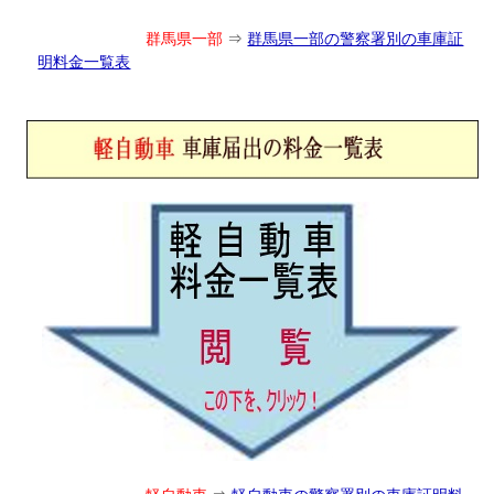
群馬県一部
⇒
群馬県一部の警察署別の車庫証
明料金一覧表