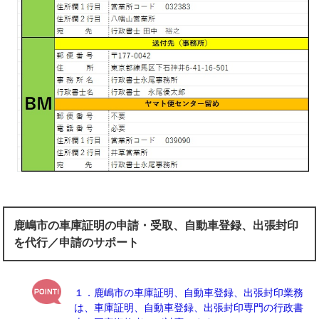
鹿嶋市の車庫証明の申請・受取、自動車登録、出張封印
を代行／申請のサポート
１．鹿嶋市の車庫証明、自動車登録、出張封印業務
は、車庫証明、自動車登録、出張封印専門の行政書