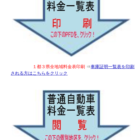
１都３県全地域料金表印刷
⇒
車庫証明一覧表を印刷
される方はこちらをクリック