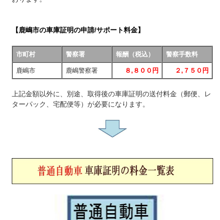
【鹿嶋市の車庫証明の申請/サポート料金】
市町村
警察署
報酬（税込）
警察手数料
鹿嶋市
鹿嶋警察署
８,８００円
２,７５０円
上記金額以外に、別途、取得後の車庫証明の送付料金（郵便、レ
ターパック、宅配便等）が必要になります。