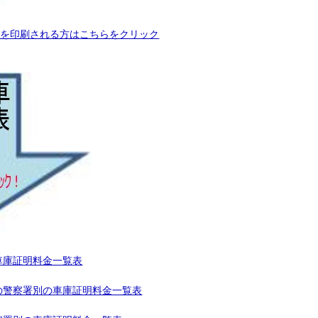
表を印刷される方はこちらをクリック
車庫証明料金一覧表
の警察署別の車庫証明料金一覧表