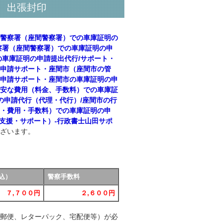
、出張封印
の警察署（座間警察署）での車庫証明の
察署（座間警察署）での車庫証明の申
の車庫証明の申請提出代行/サポート・
／申請サポート・座間市（座間市の管
／申請サポート・座間市の車庫証明の申
格安な費用（料金、手数料）での車庫証
の申請代行（代理・代行）/座間市の行
酬・費用・手数料）での車庫証明の申
（支援・サポート）‐行政書士山田サポ
ございます。
込）
警察手数料
７,７００円
２,６００円
（郵便、レターパック、宅配便等）が必