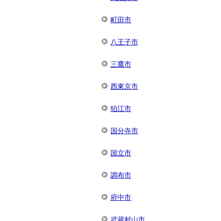
町田市
八王子市
三鷹市
西東京市
狛江市
国分寺市
国立市
調布市
府中市
武蔵村山市