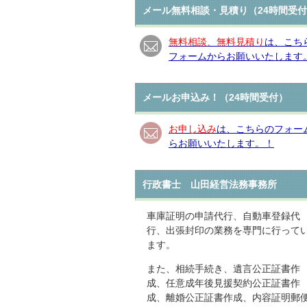
メール無料相談・見積り（24時間受
無料相談、無料見積り
は、こち
フォームからお願いいたします
メールお申込み！（24時間受付）
お申し込み
は、こちらのフォー
らお願いいたします。！
行政書士 山田経営法務事務所
車庫証明の申請代行、自動車登録代
行、出張封印の業務を専門に行って
ます。
また、相続手続き、遺言公正証書作
成、任意成年後見援契約公正証書作
成、離婚公正証書作成、内容証明郵