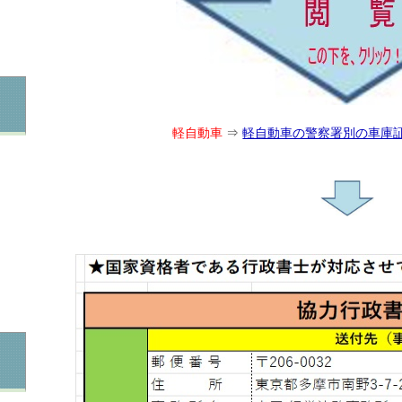
軽自動車
⇒
軽自動車の警察署別の車庫