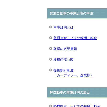
普通自動車の車庫証明の申請
車庫証明とは
普通車サービスの報酬・料金
取得の必要書類
取得の流れ図
提携割引制度
（カーディラー、企業様）
軽自動車の車庫証明の届出
軽自動車サービスの報酬・料金