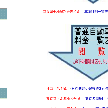
１都３県全地域料金表印刷
⇒
車庫証明一覧
神奈川県全域
⇒
神奈川県の警察署別の
東京都・多摩地区全域
⇒
東京多摩地区