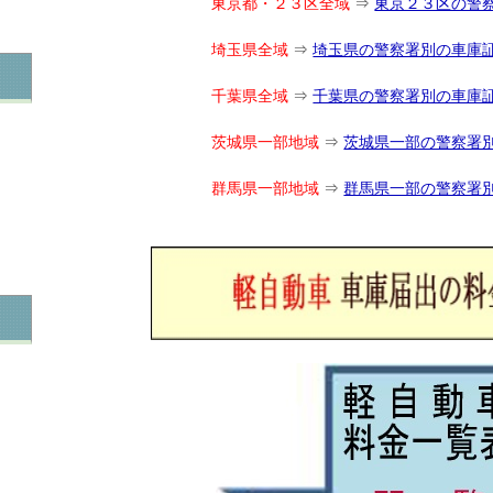
東京都・２３区全域
⇒
東京２３区の警
埼玉県全域
⇒
埼玉県の警察署別の車庫
千葉県全域
⇒
千葉県の警察署別の車庫
茨城県一部地域
⇒
茨城県一部の警察署
群馬県一部地域
⇒
群馬県一部の警察署