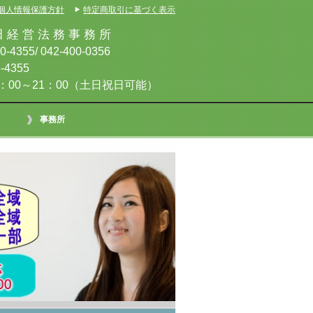
個人情報保護方針
特定商取引に基づく表示
経 営 法 務 事 務 所
4355/ 042-400-0356
-4355
00～21：00（土日祝日可能）
事務所