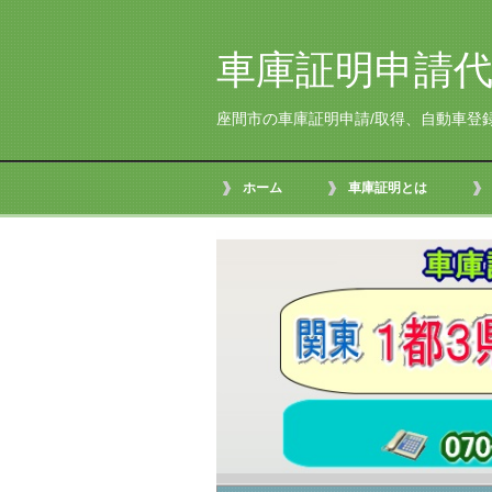
車庫証明申請代
座間市の車庫証明申請/取得、自動車登
ホーム
車庫証明とは