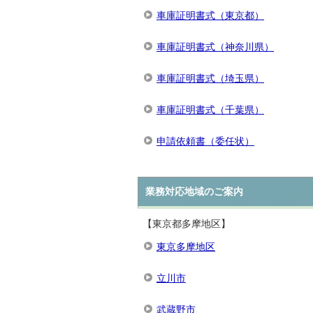
車庫証明書式（東京都）
車庫証明書式（神奈川県）
車庫証明書式（埼玉県）
車庫証明書式（千葉県）
申請依頼書（委任状）
業務対応地域のご案内
【東京都多摩地区】
東京多摩地区
立川市
武蔵野市