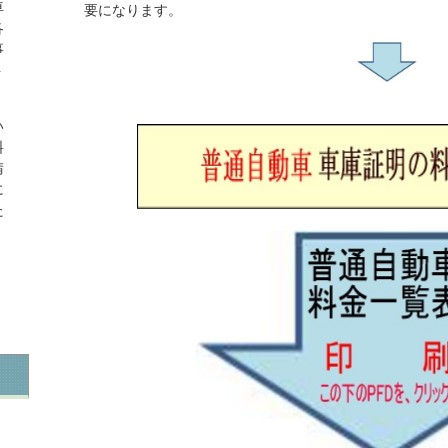
車
要になります。
各
事
ト
い
料
請
に
た