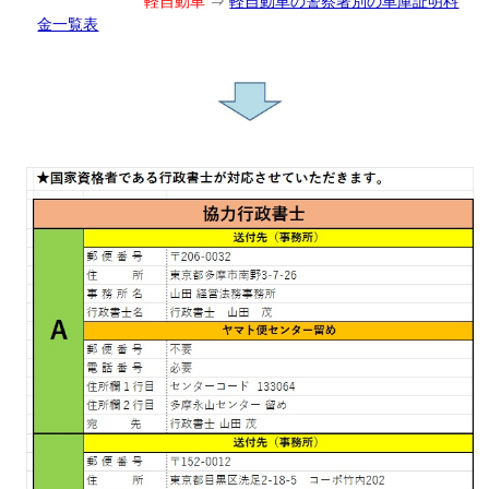
軽自動車
⇒
軽自動車の警察署別の車庫証明料
金一覧表