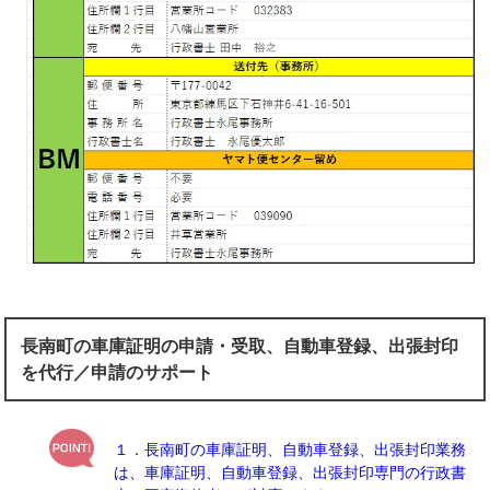
長南町の車庫証明の申請・受取、自動車登録、出張封印
を代行／申請のサポート
１．長南町の車庫証明、自動車登録、出張封印業務
は、車庫証明、自動車登録、出張封印専門の行政書