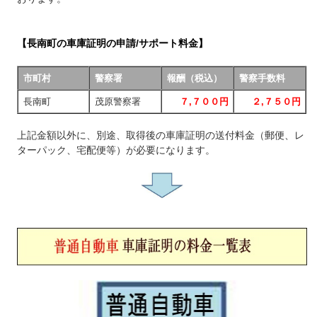
【長南町の車庫証明の申請/サポート料金】
市町村
警察署
報酬（税込）
警察手数料
長南町
茂原警察署
７,７００円
２,７５０円
上記金額以外に、別途、取得後の車庫証明の送付料金（郵便、レ
ターパック、宅配便等）が必要になります。