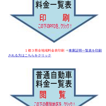
１都３県全地域料金表印刷
⇒
車庫証明一覧表を印刷
される方はこちらをクリック