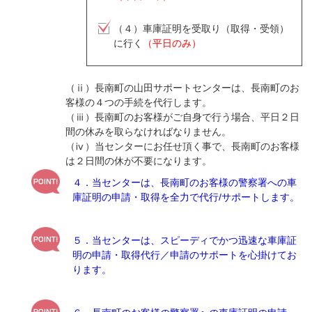
（４）車庫証明を受取り（取得・受領）
に行く
（平日のみ）
（ⅱ）長南町の山田サポートセンターは、長南町のお
客様の４つの手続を代行します。
（ⅲ）長南町のお客様がご自身で行う場合、平日２日
間の休みを取らなければなりません。
（ⅳ）当センターにお任せ頂く事で、長南町のお客様
は２日間の休が不要になります。
４．当センターは、長南町のお客様の警察署への車
庫証明の申請・取得を全力で代行/サポートします。
５．当センターは、スピーディでかつ迅速な車庫証
明の申請・取得代行／申請のサポートを心掛けてお
ります。