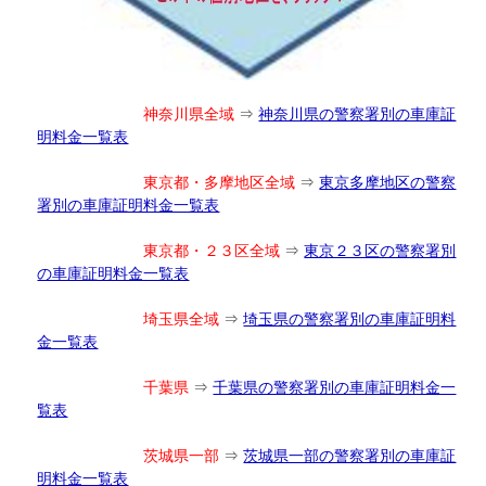
神奈川県全域
⇒
神奈川県の警察署別の車庫証
明料金一覧表
東京都・多摩地区全域
⇒
東京多摩地区の警察
署別の車庫証明料金一覧表
東京都・２３区全域
⇒
東京２３区の警察署別
の車庫証明料金一覧表
埼玉県全域
⇒
埼玉県の警察署別の車庫証明料
金一覧表
千葉県
⇒
千葉県の警察署別の車庫証明料金一
覧表
茨城県一部
⇒
茨城県一部の警察署別の車庫証
明料金一覧表