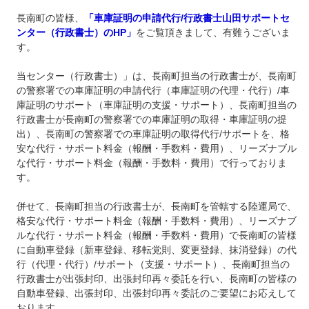
長南町の皆様、
「車庫証明の申請代行/行政書士山田サポートセ
ンター（行政書士）のHP」
をご覧頂きまして、有難うございま
す。
当センター（行政書士）」は、長南町担当の行政書士が、長南町
の警察署での車庫証明の申請代行（車庫証明の代理・代行）/車
庫証明のサポート（車庫証明の支援・サポート）、長南町担当の
行政書士が長南町の警察署での車庫証明の取得・車庫証明の提
出）、長南町の警察署での車庫証明の取得代行/サポートを、格
安な代行・サポート料金（報酬・手数料・費用）、リーズナブル
な代行・サポート料金（報酬・手数料・費用）で行っておりま
す。
併せて、長南町担当の行政書士が、長南町を管轄する陸運局で、
格安な代行・サポート料金（報酬・手数料・費用）、リーズナブ
ルな代行・サポート料金（報酬・手数料・費用）で長南町の皆様
に自動車登録（新車登録、移転党則、変更登録、抹消登録）の代
行（代理・代行）/サポート（支援・サポート）、長南町担当の
行政書士が出張封印、出張封印再々委託を行い、長南町の皆様の
自動車登録、出張封印、出張封印再々委託のご要望にお応えして
おります。