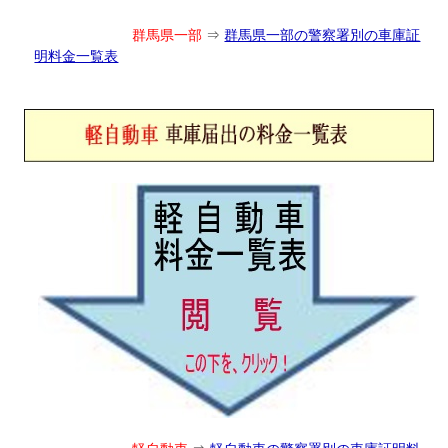
群馬県一部
⇒
群馬県一部の警察署別の車庫証
明料金一覧表